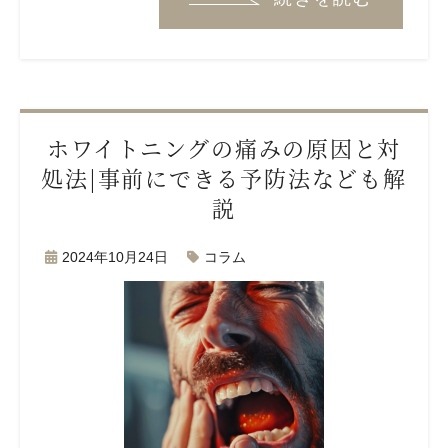
ホワイトニングの痛みの原因と対
処法|事前にできる予防法なども解
説
2024年10月24日
コラム