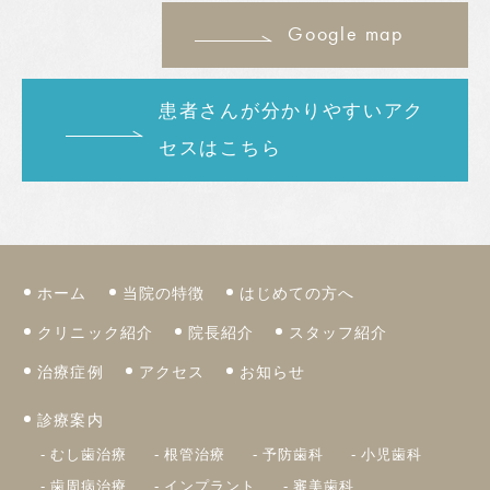
Google map
患者さんが分かりやすいアク
セスはこちら
ホーム
当院の特徴
はじめての方へ
クリニック紹介
院長紹介
スタッフ紹介
治療症例
アクセス
お知らせ
診療案内
むし歯治療
根管治療
予防歯科
小児歯科
歯周病治療
インプラント
審美歯科