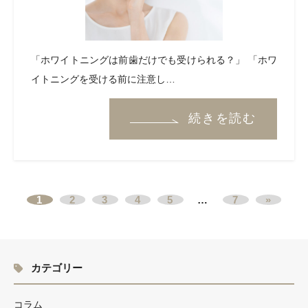
「ホワイトニングは前歯だけでも受けられる？」 「ホワ
イトニングを受ける前に注意し…
続きを読む
1
2
3
4
5
…
7
»
カテゴリー
コラム