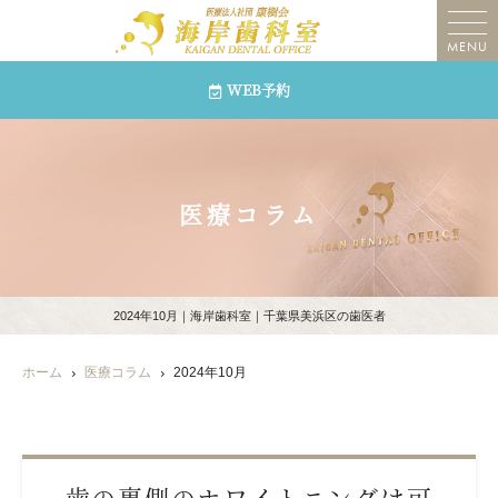
MENU
WEB予約
医療コラム
2024年10月｜海岸歯科室｜千葉県美浜区の歯医者
ホーム
医療コラム
2024年10月
歯の裏側のホワイトニングは可