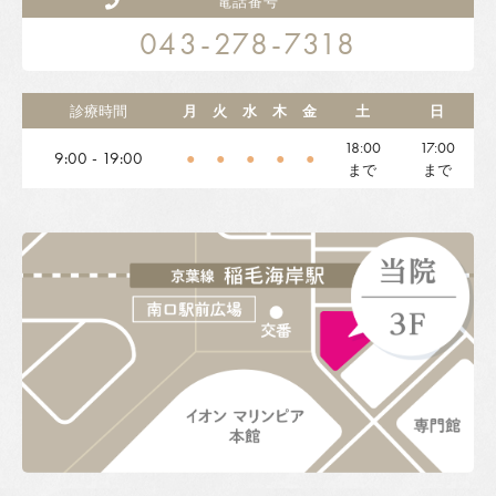
電話番号
043-278-7318
診療時間
月
火
水
木
金
土
日
18:00
17:00
9:00 - 19:00
●
●
●
●
●
まで
まで