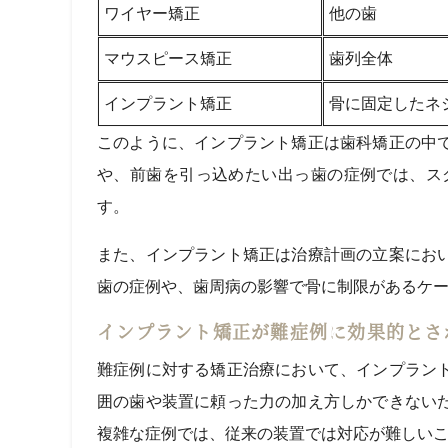
ワイヤー矯正
他の歯
マウスピース矯正
歯列全体
インプラント矯正
骨に固定したネ
このように、インプラント矯正は歯科矯正の中
や、前歯を引っ込めたい出っ歯の症例では、ス
す。
また、インプラント矯正は治療計画の立案にお
歯の症例や、歯周病の影響で骨に制限があるケ
インプラント矯正が難症例に効果的とさ
難症例に対する矯正治療において、インプラン
囲の歯や装置に頼った力の加え方しかできない
複雑な症例では、従来の装置では対応が難しい