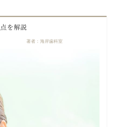
意点を解説
著者：海岸歯科室