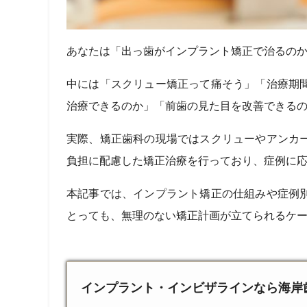
あなたは「出っ歯がインプラント矯正で治るの
中には「スクリュー矯正って痛そう」「治療期
治療できるのか」「前歯の見た目を改善できる
実際、矯正歯科の現場ではスクリューやアンカ
負担に配慮した矯正治療を行っており、症例に
本記事では、インプラント矯正の仕組みや症例
とっても、無理のない矯正計画が立てられるケ
インプラント・インビザラインなら海岸