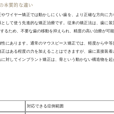
の本質的な違い
正やワイヤー矯正では動かしにくい歯を、より正確な方向に力
源として使う先進的な矯正治療です。従来の矯正法は、歯に装
定するため、不要な歯の移動を抑えられ、精度の高い治療が可
御性にあります。通常のマウスピース矯正では、軽度から中等
矯正はある程度の力を加えることはできますが、歯に直接装着
れに対してインプラント矯正は、骨という動かない構造物を起
。
対応できる症例範囲