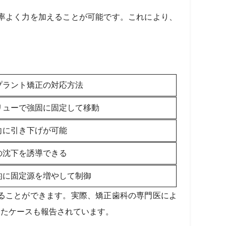
率よく力を加えることが可能です。これにより、
プラント矯正の対応方法
リューで強固に固定して移動
向に引き下げが可能
の沈下を誘導できる
的に固定源を増やして制御
ることができます。実際、矯正歯科の専門医によ
ったケースも報告されています。