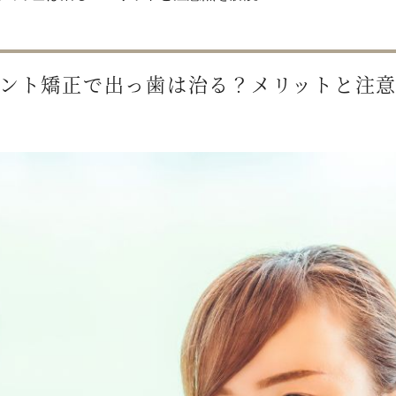
ント矯正で出っ歯は治る？メリットと注