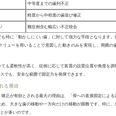
中等度までの歯列不正
軽度から中程度の歯並び修正
ジ
難症例含む幅広い不正咬合
でも特に「動かしにくい歯」に対して強力な手段となります。
クリューを用いることで意図した動きのみを実現し、周囲の
いても柔軟性が高く、症例に応じて装置の設置位置や角度を調
ースでも、安全な範囲で固定力を発揮できます。
れる理由
ト矯正が有効とされる最大の理由は、「骨への直接固定による
ため、大きな歯の移動や一方向だけの移動が困難です。特に、
ことが多いのです。