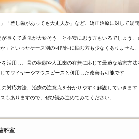
か」「差し歯があっても大丈夫か」など、矯正治療に対して疑
間が長くて通院が大変そう」と不安に思う方もいるでしょう。
のか」といったケース別の可能性に悩む方も少なくありません
ーを活用し、骨の状態や人工歯の有無に応じて最適な治療方法
応じてワイヤーやマウスピースと併用した改善も可能です。
別の対応方法、治療の注意点を分かりやすく解説していきます
ースもありますので、ぜひ読み進めてみてください。
歯科室