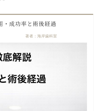
用・成功率と術後経過
著者：海岸歯科室