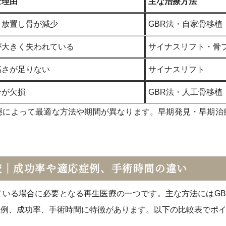
な理由
主な治療方法
ま放置し骨が減少
GBR法・自家骨移植
が大きく失われている
サイナスリフト・骨
高さが足りない
サイナスリフト
骨が欠損
GBR法・人工骨移植
態によって最適な方法や期間が異なります。早期発見・早期治
較｜成功率や適応症例、手術時間の違い
ている場合に必要となる再生医療の一つです。主な方法にはGB
症例、成功率、手術時間に特徴があります。以下の比較表でポ