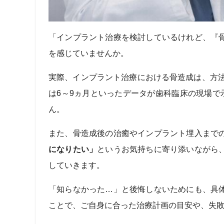
「インプラント治療を検討しているけれど、『
を感じていませんか。
実際、インプラント治療における骨造成は、方法
は6～9ヵ月といったデータが歯科臨床の現場
ん。
また、骨造成後の治癒やインプラント埋入まで
になりたい」
というお気持ちに寄り添いながら
していきます。
「知らなかった…」と後悔しないためにも、具
ことで、ご自身に合った治療計画の目安や、失