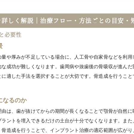
を詳しく解説｜治療フロー・方法ごとの目安・
と必要性
景
の量や厚みが不足している場合に、人工骨や自家骨などを利用
的な成功が難しくなります。歯周病や抜歯後の骨吸収が進んだ
とに適した手法を選択することが大切です。骨造成を行うこと
になるのか
理由は、歯が抜けてからの期間が長くなることで顎骨が自然に
プラントを埋入できるだけの土台が十分でなくなります。また
。骨造成を行うことで、インプラント治療の適応範囲が広がり