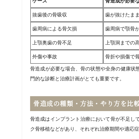
ケース
骨造成が必要
抜歯後の骨吸収
歯が抜けたま
歯周病による骨欠損
歯周病で顎骨
上顎奥歯の骨不足
上顎洞までの
外傷や事故
骨折や損傷で
骨造成が必要な場合、骨の状態や全身の健康状
門的な診断と治療計画がとても重要です。
骨造成の種類・方法・やり方を比
骨造成はインプラント治療において骨が不足し
ク骨移植などがあり、それぞれ治療期間や適応