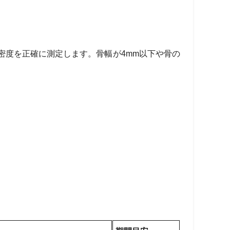
密度を正確に測定します。骨幅が4mm以下や骨の
。