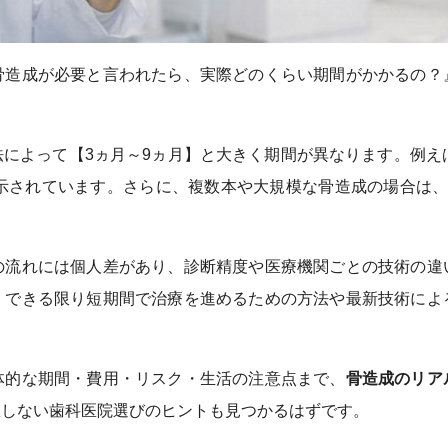
骨造成が必要と言われたら、実際どのくらい期間がかかるの？
によって【3ヵ月～9ヵ月】と大きく期間が異なります。例え
で示されています。さらに、複数本や大規模な骨造成の場合は、
の流れには個人差があり、診断精度や医療機関ごとの技術の違
、できる限り短期間で治療を進めるための方法や最新技術によ
体的な期間・費用・リスク・生活の注意点まで、
骨造成のリア
敗しない歯科医院選びのヒントも見つかるはずです。