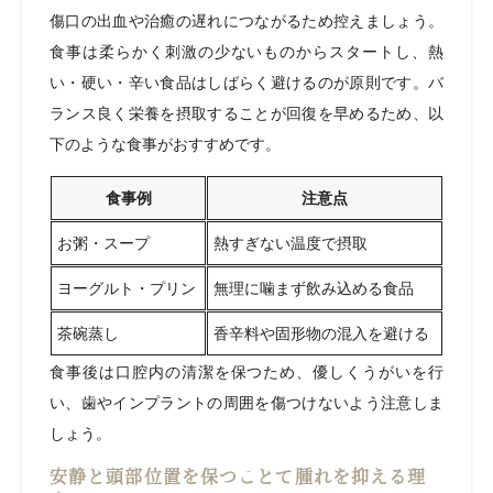
傷口の出血や治癒の遅れにつながるため控えましょう。
食事は柔らかく刺激の少ないものからスタートし、熱
い・硬い・辛い食品はしばらく避けるのが原則です。バ
ランス良く栄養を摂取することが回復を早めるため、以
下のような食事がおすすめです。
食事例
注意点
お粥・スープ
熱すぎない温度で摂取
ヨーグルト・プリン
無理に噛まず飲み込める食品
茶碗蒸し
香辛料や固形物の混入を避ける
食事後は口腔内の清潔を保つため、優しくうがいを行
い、歯やインプラントの周囲を傷つけないよう注意しま
しょう。
安静と頭部位置を保つことで腫れを抑える理