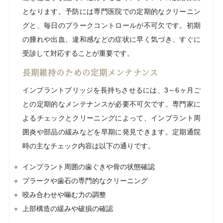
となります。予防には専門医院での定期的なクリーニン
グと、毎日のプラークコントロールが不可欠です。初期
の腫れや出血、違和感などの症状に早く気づき、すぐに
受診して対応することが重要です。
長期維持のための定期メンテナンス
インプラントブリッジを長持ちさせるには、3～6ヶ月ご
との定期的なメンテナンスが必要不可欠です。専門家に
よるチェックとクリーニングによって、インプラント周
囲炎や部品の緩みなどを早期に発見できます。定期通院
時の主なチェック内容は以下の通りです。
インプラント周囲の歯ぐきや骨の状態確認
プラークや歯石の専門的なクリーニング
咬み合わせや噛む力の調整
上部構造の緩みや破損の確認