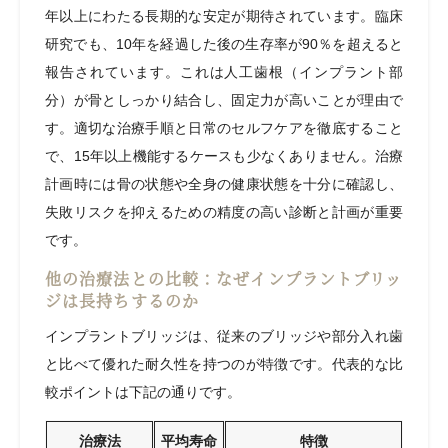
年以上にわたる長期的な安定が期待されています。臨床
研究でも、10年を経過した後の生存率が90％を超えると
報告されています。これは人工歯根（インプラント部
分）が骨としっかり結合し、固定力が高いことが理由で
す。適切な治療手順と日常のセルフケアを徹底すること
で、15年以上機能するケースも少なくありません。治療
計画時には骨の状態や全身の健康状態を十分に確認し、
失敗リスクを抑えるための精度の高い診断と計画が重要
です。
他の治療法との比較：なぜインプラントブリッ
ジは長持ちするのか
インプラントブリッジは、従来のブリッジや部分入れ歯
と比べて優れた耐久性を持つのが特徴です。代表的な比
較ポイントは下記の通りです。
治療法
平均寿命
特徴