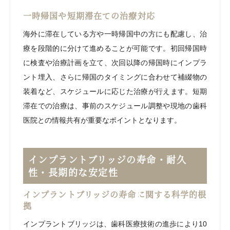
一時帰国や短期滞在での治療対応
海外に滞在している方や一時帰国中の方にも配慮し、治
療を段階的に分けて進めることが可能です。初回帰国時
に検査や治療計画を立て、次回以降の帰国時にインプラ
ント埋入、さらに帰国のタイミングに合わせて補綴物の
装着など、スケジュールに応じた治療が行えます。短期
滞在での治療は、事前のスケジュール調整や現地の歯科
医院との情報共有が重要なポイントとなります。
インプラントブリッジの寿命・耐久
性・長期的な安定性
インプラントブリッジの寿命に関する科学的根
拠
インプラントブリッジは、歯科医療技術の進歩により10