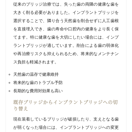
従来のブリッジ治療では、失った歯の両隣の健康な歯を
大きく削る必要がありました。インプラントブリッジを
選択することで、隣り合う天然歯を削合せずに人工歯根
を直接埋入でき、歯の寿命や口腔内の健康をより長く保
てます。特に健康な歯を大切にしたい場合には、インプ
ラントブリッジが適しています。削合による歯の弱体化
や再治療リスクも抑えられるため、将来的なメンテナン
ス負担も軽減されます。
天然歯の温存で健康維持
将来的な歯のトラブル予防
長期的な費用対効果も高い
既存ブリッジからインプラントブリッジへの切
り替え
現在装着しているブリッジが破損したり、支えとなる歯
が弱くなった場合には、インプラントブリッジへの変更