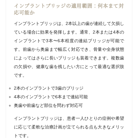
インプラントブリッジの適用範囲：何本まで対
応可能か
インプラントブリッジは、2本以上の歯が連続して欠損し
ている場合に効果を発揮します。通常、2本または4本の
インプラントで3本〜6本程度の連結ブリッジが可能で
す。前歯から奥歯まで幅広く対応でき、骨量や全身状態
によってはさらに長いブリッジも装着できます。複数歯
の欠損や、健康な歯を残したい方にとって最適な選択肢
です。
2本のインプラントで3歯のブリッジ
4本のインプラントで6本まで連結可能
奥歯や前歯など部位を問わず対応可
インプラントブリッジは、患者一人ひとりの症例や希望
に応じて柔軟な治療計画が立てられる点も大きなメリッ
トです。