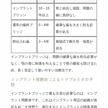
インプラント
10～15
骨と結合し強固、周囲の
ブリッジ
年以上
歯に負担なし
通常の歯科ブ
5～8年
健康な歯を大きく削る必
リッジ
要がある
部分入れ歯
3～5年
着脱式で耐久性・強度が
劣る
インプラントブリッジは、周囲の健康な歯を削る必要が
なく、顎の骨に刺激を与えることで骨の吸収も防げるた
め、長く安定して使いやすい治療法です。
インプラント周囲炎によるトラブルとその予
防
インプラントブリッジで最も注意が必要なのは、インプ
ラント周囲炎です。これはインプラント周辺の組織が炎
症を起こす状態で、進行するとインプラントの脱落原因