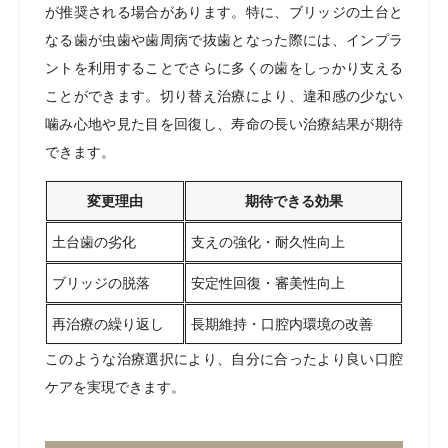
が推奨される場合があります。特に、ブリッジの土台と
なる歯が虫歯や歯周病で抜歯となった際には、インプラ
ントを利用することでさらに多くの歯をしっかり支える
ことができます。切り替え治療により、違和感の少ない
噛み心地や見た目を回復し、寿命の長い治療結果が期待
できます。
変更理由
期待できる効果
土台歯の劣化
支えの強化・耐久性向上
ブリッジの脱落
安定性回復・審美性向上
再治療の繰り返し
長期維持・口腔内環境の改善
このような治療選択により、自分に合ったより良い口腔
ケアを実現できます。