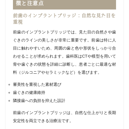
徴と注意点
前歯のインプラントブリッジ：自然な見た目を
重視
前歯のインプラントブリッジでは、見た目の自然さや歯
ぐきのラインの美しさが非常に重要です。前歯は特に人
目に触れやすいため、周囲の歯と色や形状をしっかり合
わせることが求められます。歯科医はCTや模型を用いて
骨や歯ぐきの状態を詳細に診断し、患者ごとに最適な材
料（ジルコニアやセラミックなど）を選びます。
審美性を重視した素材選び
歯ぐきの健康維持
隣接歯への負担を抑えた設計
前歯のインプラントブリッジは、自然な仕上がりと長期
安定性を両立できる治療法です。