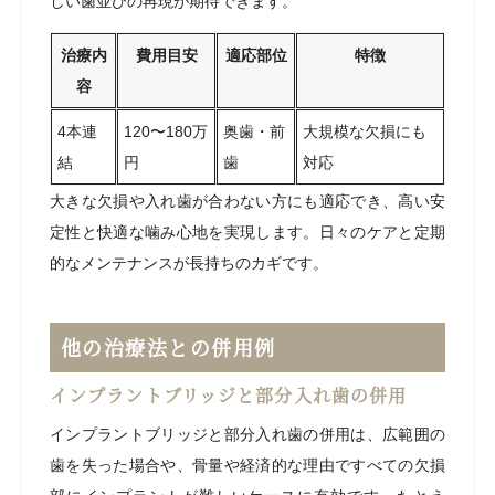
しい歯並びの再現が期待できます。
治療内
費用目安
適応部位
特徴
容
4本連
120〜180万
奥歯・前
大規模な欠損にも
結
円
歯
対応
大きな欠損や入れ歯が合わない方にも適応でき、高い安
定性と快適な噛み心地を実現します。日々のケアと定期
的なメンテナンスが長持ちのカギです。
他の治療法との併用例
インプラントブリッジと部分入れ歯の併用
インプラントブリッジと部分入れ歯の併用は、広範囲の
歯を失った場合や、骨量や経済的な理由ですべての欠損