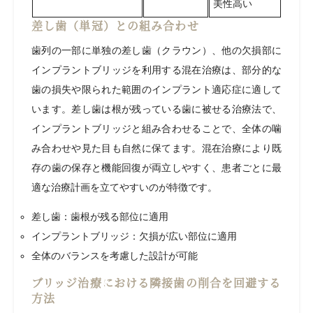
美性高い
差し歯（単冠）との組み合わせ
歯列の一部に単独の差し歯（クラウン）、他の欠損部に
インプラントブリッジを利用する混在治療は、部分的な
歯の損失や限られた範囲のインプラント適応症に適して
います。差し歯は根が残っている歯に被せる治療法で、
インプラントブリッジと組み合わせることで、全体の噛
み合わせや見た目も自然に保てます。混在治療により既
存の歯の保存と機能回復が両立しやすく、患者ごとに最
適な治療計画を立てやすいのが特徴です。
差し歯：歯根が残る部位に適用
インプラントブリッジ：欠損が広い部位に適用
全体のバランスを考慮した設計が可能
ブリッジ治療における隣接歯の削合を回避する
方法