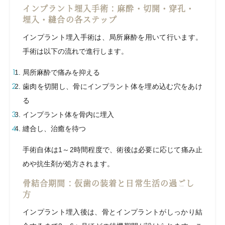
インプラント埋入手術：麻酔・切開・穿孔・
埋入・縫合の各ステップ
インプラント埋入手術は、局所麻酔を用いて行います。
手術は以下の流れで進行します。
局所麻酔で痛みを抑える
歯肉を切開し、骨にインプラント体を埋め込む穴をあけ
る
インプラント体を骨内に埋入
縫合し、治癒を待つ
手術自体は1～2時間程度で、術後は必要に応じて痛み止
めや抗生剤が処方されます。
骨結合期間：仮歯の装着と日常生活の過ごし
方
インプラント埋入後は、骨とインプラントがしっかり結