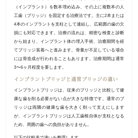
（インプラント）を数本埋め込み、その上に複数本の人
工歯（ブリッジ）を固定する治療法です。主に2本または
4本のインプラントを支柱として連結し、広範囲の歯の欠
損にも対応できます。治療の流れは、精密な検査と診断
から始まり、インプラント体の埋入手術、治癒期間を経
てブリッジ装着へと進みます。骨量が不足している場合
には骨造成が行われることもあります。治療期間は通常
3〜6ヶ月程度を要します。
インプラントブリッジと通常ブリッジの違い
インプラントブリッジは、従来のブリッジと比較して健
康な歯を削る必要がない点が大きな特徴です。通常のブ
リッジは両隣の健康な歯を大きく削って支えにします
が、インプラントブリッジは人工歯根自体が支柱となる
ため、周囲の歯への負担がありません。
以下の比較表で違いを整理します。