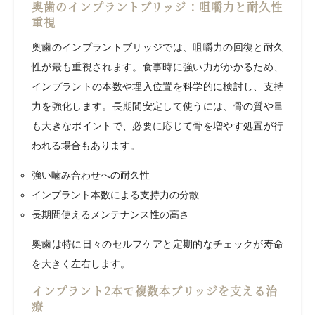
奥歯のインプラントブリッジ：咀嚼力と耐久性
重視
奥歯のインプラントブリッジでは、咀嚼力の回復と耐久
性が最も重視されます。食事時に強い力がかかるため、
インプラントの本数や埋入位置を科学的に検討し、支持
力を強化します。長期間安定して使うには、骨の質や量
も大きなポイントで、必要に応じて骨を増やす処置が行
われる場合もあります。
強い噛み合わせへの耐久性
インプラント本数による支持力の分散
長期間使えるメンテナンス性の高さ
奥歯は特に日々のセルフケアと定期的なチェックが寿命
を大きく左右します。
インプラント2本で複数本ブリッジを支える治
療