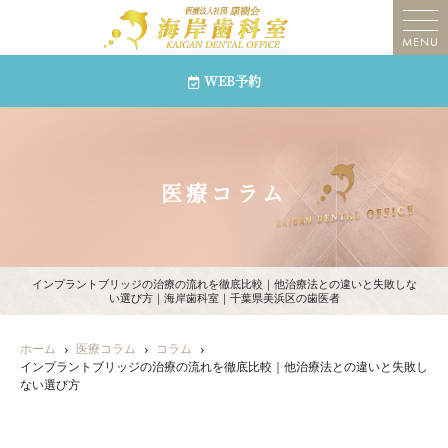
MENU
WEB予約
医療コラム
インプラントブリッジの治療の流れを徹底比較｜他治療法との違いと失敗しな
い選び方｜海岸歯科室｜千葉県美浜区の歯医者
ホーム
医療コラム
コラム
インプラントブリッジの治療の流れを徹底比較｜他治療法との違いと失敗し
ない選び方