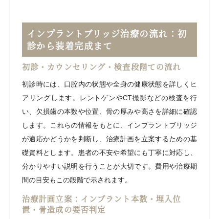
インプラントブリッジ治療の流れ：初
診から装着完成まで
初診・カウンセリング・検査段階での流れ
初診時には、口腔内の状態や全身の健康状態を詳しくヒ
アリングします。レントゲンやCT撮影などの検査を行
い、欠損歯の本数や位置、骨の厚みや高さを詳細に確認
します。これらの情報をもとに、インプラントブリッジ
が適応かどうかを判断し、治療計画を立案するための基
礎資料とします。患者の不安や希望にも丁寧に対応し、
分かりやすい説明を行うことが大切です。費用や治療期
間の目安もこの段階で示されます。
治療計画立案：インプラント本数・埋入位
置・骨造成の要否判定