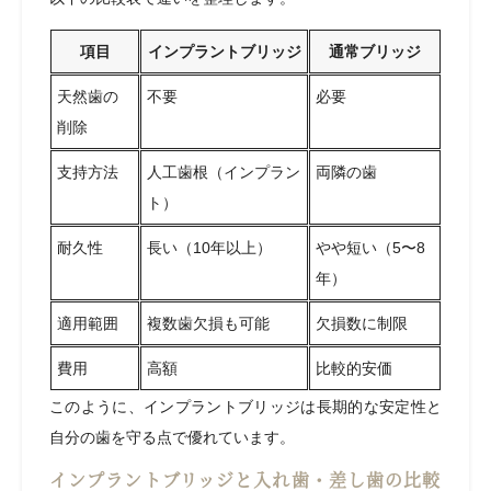
項目
インプラントブリッジ
通常ブリッジ
天然歯の
不要
必要
削除
支持方法
人工歯根（インプラン
両隣の歯
ト）
耐久性
長い（10年以上）
やや短い（5〜8
年）
適用範囲
複数歯欠損も可能
欠損数に制限
費用
高額
比較的安価
このように、インプラントブリッジは長期的な安定性と
自分の歯を守る点で優れています。
インプラントブリッジと入れ歯・差し歯の比較