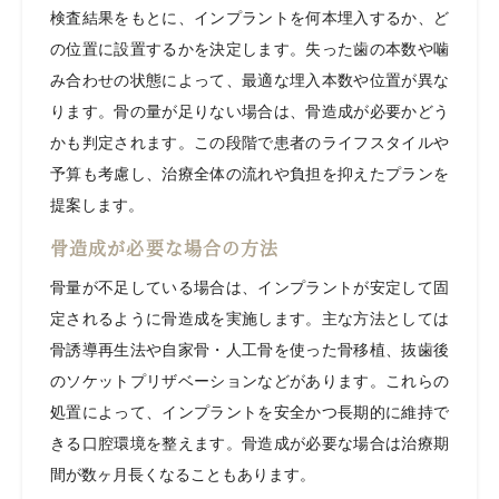
検査結果をもとに、インプラントを何本埋入するか、ど
の位置に設置するかを決定します。失った歯の本数や噛
み合わせの状態によって、最適な埋入本数や位置が異な
ります。骨の量が足りない場合は、骨造成が必要かどう
かも判定されます。この段階で患者のライフスタイルや
予算も考慮し、治療全体の流れや負担を抑えたプランを
提案します。
骨造成が必要な場合の方法
骨量が不足している場合は、インプラントが安定して固
定されるように骨造成を実施します。主な方法としては
骨誘導再生法や自家骨・人工骨を使った骨移植、抜歯後
のソケットプリザベーションなどがあります。これらの
処置によって、インプラントを安全かつ長期的に維持で
きる口腔環境を整えます。骨造成が必要な場合は治療期
間が数ヶ月長くなることもあります。