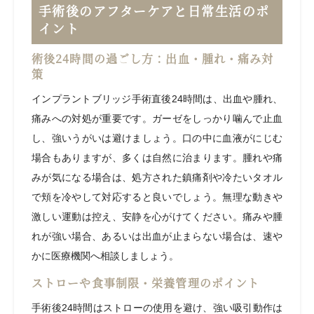
手術後のアフターケアと日常生活のポ
イント
術後24時間の過ごし方：出血・腫れ・痛み対
策
インプラントブリッジ手術直後24時間は、出血や腫れ、
痛みへの対処が重要です。ガーゼをしっかり噛んで止血
し、強いうがいは避けましょう。口の中に血液がにじむ
場合もありますが、多くは自然に治まります。腫れや痛
みが気になる場合は、処方された鎮痛剤や冷たいタオル
で頬を冷やして対応すると良いでしょう。無理な動きや
激しい運動は控え、安静を心がけてください。痛みや腫
れが強い場合、あるいは出血が止まらない場合は、速や
かに医療機関へ相談しましょう。
ストローや食事制限・栄養管理のポイント
手術後24時間はストローの使用を避け、強い吸引動作は