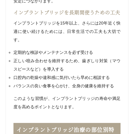
安定につながります。
インプラントブリッジを長期間使うための工夫
インプラントブリッジを15年以上、さらには20年近く快
適に使い続けるためには、日常生活での工夫も大切で
す。
定期的な検診やメンテナンスを必ず受ける
正しい咬み合わせを維持するため、歯ぎしり対策（マウ
スピースなど）を導入する
口腔内の乾燥や違和感に気付いたら早めに相談する
バランスの良い食事を心がけ、全身の健康を維持する
このような習慣が、インプラントブリッジの寿命や満足
度を高めるポイントとなります。
インプラントブリッジ治療の部位別特