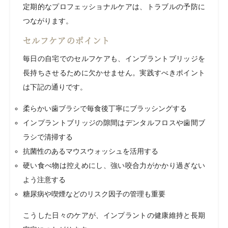
定期的なプロフェッショナルケアは、トラブルの予防に
つながります。
セルフケアのポイント
毎日の自宅でのセルフケアも、インプラントブリッジを
長持ちさせるために欠かせません。実践すべきポイント
は下記の通りです。
柔らかい歯ブラシで毎食後丁寧にブラッシングする
インプラントブリッジの隙間はデンタルフロスや歯間ブ
ラシで清掃する
抗菌性のあるマウスウォッシュを活用する
硬い食べ物は控えめにし、強い咬合力がかかり過ぎない
よう注意する
糖尿病や喫煙などのリスク因子の管理も重要
こうした日々のケアが、インプラントの健康維持と長期