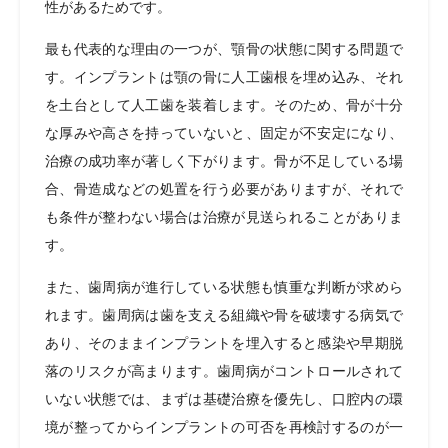
性があるためです。
最も代表的な理由の一つが、顎骨の状態に関する問題で
す。インプラントは顎の骨に人工歯根を埋め込み、それ
を土台として人工歯を装着します。そのため、骨が十分
な厚みや高さを持っていないと、固定が不安定になり、
治療の成功率が著しく下がります。骨が不足している場
合、骨造成などの処置を行う必要がありますが、それで
も条件が整わない場合は治療が見送られることがありま
す。
また、歯周病が進行している状態も慎重な判断が求めら
れます。歯周病は歯を支える組織や骨を破壊する病気で
あり、そのままインプラントを埋入すると感染や早期脱
落のリスクが高まります。歯周病がコントロールされて
いない状態では、まずは基礎治療を優先し、口腔内の環
境が整ってからインプラントの可否を再検討するのが一