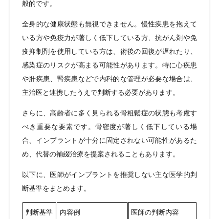
般的です。
全身的な健康状態も無視できません。慢性疾患を抱えて
いる方や免疫力が著しく低下している方、抗がん剤や免
疫抑制剤を使用している方は、術後の回復が遅れたり、
感染症のリスクが高まる可能性があります。特に心疾患
や肝疾患、腎疾患などで内科的な管理が必要な場合は、
主治医と連携したうえで判断する必要があります。
さらに、高齢者に多く見られる骨粗鬆症の状態も考慮す
べき重要な要素です。骨密度が著しく低下している場
合、インプラントが十分に固定されない可能性があるた
め、代替の補綴治療を提案されることもあります。
以下に、医師がインプラントを推奨しない主な医学的判
断基準をまとめます。
判断基準
内容例
医師の判断内容