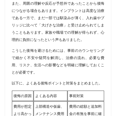
また、周囲の理解や反応が予想外であったことから後悔
につながる場合もあります。インプラントは高度な治療
である一方で、まだ一部では馴染みが薄く、入れ歯やブ
リッジに比べて「大げさな治療」と受け止められてしま
うこともあります。家族や職場での理解が得られず、心
理的に負担になったという声もありました。
こうした後悔を避けるためには、事前のカウンセリング
で細かく不安や疑問を解消し、治療の流れ、必要な費
用、リスク、生活への影響などを明確に理解しておくこ
とが必要です。
以下に、よくある後悔ポイントと対策をまとめました。
後悔の原因
よくある内容
事前対策
費用が想定
上部構造や仮歯、
費用の総額と追加料
より高かっ
メンテナンス費用
金の有無を事前に確