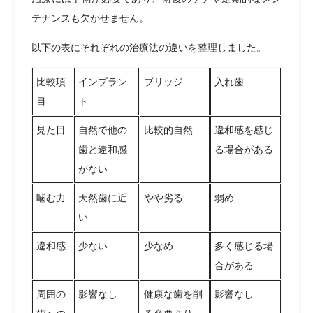
テナンスも欠かせません。
以下の表にそれぞれの治療法の違いを整理しました。
比較項
インプラン
ブリッジ
入れ歯
目
ト
見た目
自然で他の
比較的自然
違和感を感じ
歯と違和感
る場合がある
がない
噛む力
天然歯に近
やや劣る
弱め
い
違和感
少ない
少なめ
多く感じる場
合がある
周囲の
影響なし
健康な歯を削
影響なし