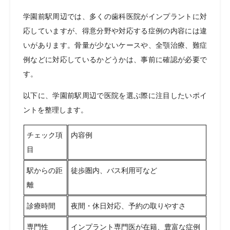
学園前駅周辺では、多くの歯科医院がインプラントに対
応していますが、得意分野や対応する症例の内容には違
いがあります。骨量が少ないケースや、全顎治療、難症
例などに対応しているかどうかは、事前に確認が必要で
す。
以下に、学園前駅周辺で医院を選ぶ際に注目したいポイ
ントを整理します。
チェック項
内容例
目
駅からの距
徒歩圏内、バス利用可など
離
診療時間
夜間・休日対応、予約の取りやすさ
専門性
インプラント専門医が在籍、豊富な症例