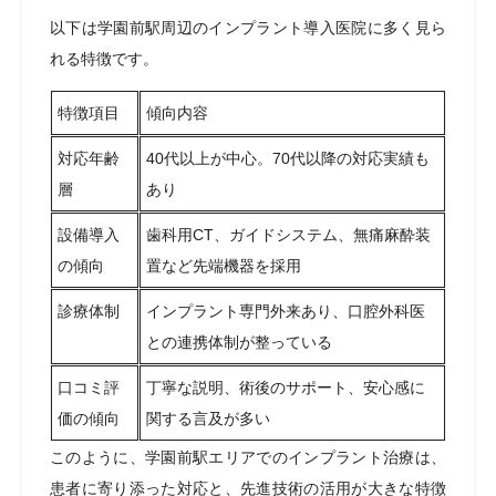
以下は学園前駅周辺のインプラント導入医院に多く見ら
れる特徴です。
特徴項目
傾向内容
対応年齢
40代以上が中心。70代以降の対応実績も
層
あり
設備導入
歯科用CT、ガイドシステム、無痛麻酔装
の傾向
置など先端機器を採用
診療体制
インプラント専門外来あり、口腔外科医
との連携体制が整っている
口コミ評
丁寧な説明、術後のサポート、安心感に
価の傾向
関する言及が多い
このように、学園前駅エリアでのインプラント治療は、
患者に寄り添った対応と、先進技術の活用が大きな特徴