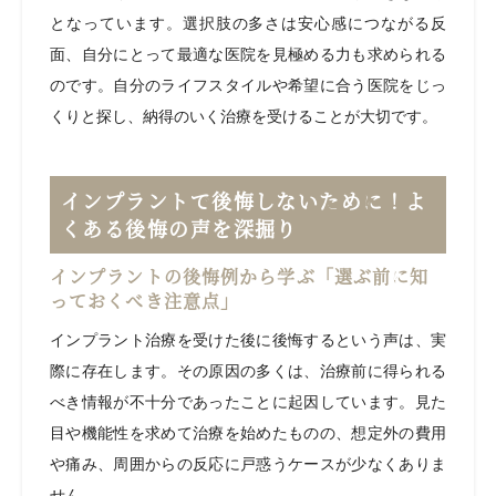
となっています。選択肢の多さは安心感につながる反
面、自分にとって最適な医院を見極める力も求められる
のです。自分のライフスタイルや希望に合う医院をじっ
くりと探し、納得のいく治療を受けることが大切です。
インプラントで後悔しないために！よ
くある後悔の声を深掘り
インプラントの後悔例から学ぶ「選ぶ前に知
っておくべき注意点」
インプラント治療を受けた後に後悔するという声は、実
際に存在します。その原因の多くは、治療前に得られる
べき情報が不十分であったことに起因しています。見た
目や機能性を求めて治療を始めたものの、想定外の費用
や痛み、周囲からの反応に戸惑うケースが少なくありま
せん。