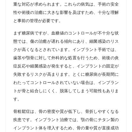
重な対応が求められます。これらの病気は、手術の安全
性や術後の治癒に大きな影響を及ぼすため、十分な理解
と事前の管理が必要です。
まず糖尿病ですが、血糖値のコントロールが不十分な状
態では、傷の治癒が遅れる傾向にあり、細菌感染のリス
クが高くなるとされています。インプラント手術では、
歯茎や顎骨に対して外科的な処置を行うため、術後の炎
症反応や細菌感染が発生すると、インプラントの固定が
失敗するリスクが高まります。とくに糖尿病が長期間に
わたってコントロールされていない場合は、インプラン
トが骨と結合しにくく、脱落してしまう可能性もありま
す。
骨粗鬆症は、骨の密度や質が低下し、骨折しやすくなる
疾患です。インプラント治療では、顎の骨にチタン製の
インプラント体を埋入するため、骨の量や質が直接成功