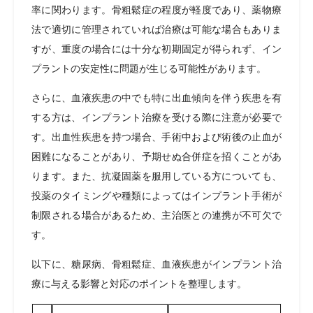
率に関わります。骨粗鬆症の程度が軽度であり、薬物療
法で適切に管理されていれば治療は可能な場合もありま
すが、重度の場合には十分な初期固定が得られず、イン
プラントの安定性に問題が生じる可能性があります。
さらに、血液疾患の中でも特に出血傾向を伴う疾患を有
する方は、インプラント治療を受ける際に注意が必要で
す。出血性疾患を持つ場合、手術中および術後の止血が
困難になることがあり、予期せぬ合併症を招くことがあ
ります。また、抗凝固薬を服用している方についても、
投薬のタイミングや種類によってはインプラント手術が
制限される場合があるため、主治医との連携が不可欠で
す。
以下に、糖尿病、骨粗鬆症、血液疾患がインプラント治
療に与える影響と対応のポイントを整理します。