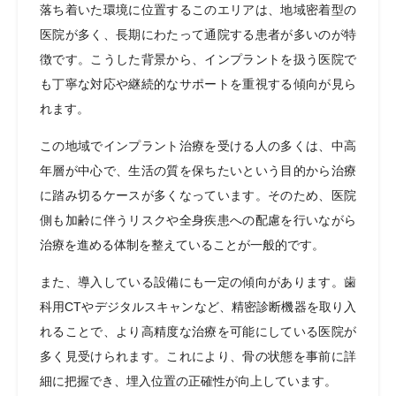
落ち着いた環境に位置するこのエリアは、地域密着型の
医院が多く、長期にわたって通院する患者が多いのが特
徴です。こうした背景から、インプラントを扱う医院で
も丁寧な対応や継続的なサポートを重視する傾向が見ら
れます。
この地域でインプラント治療を受ける人の多くは、中高
年層が中心で、生活の質を保ちたいという目的から治療
に踏み切るケースが多くなっています。そのため、医院
側も加齢に伴うリスクや全身疾患への配慮を行いながら
治療を進める体制を整えていることが一般的です。
また、導入している設備にも一定の傾向があります。歯
科用CTやデジタルスキャンなど、精密診断機器を取り入
れることで、より高精度な治療を可能にしている医院が
多く見受けられます。これにより、骨の状態を事前に詳
細に把握でき、埋入位置の正確性が向上しています。