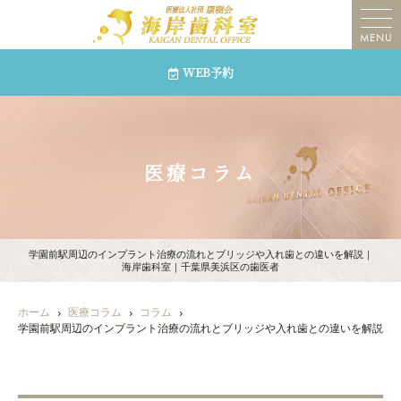
MENU
WEB予約
医療コラム
学園前駅周辺のインプラント治療の流れとブリッジや入れ歯との違いを解説｜
海岸歯科室｜千葉県美浜区の歯医者
ホーム
医療コラム
コラム
学園前駅周辺のインプラント治療の流れとブリッジや入れ歯との違いを解説