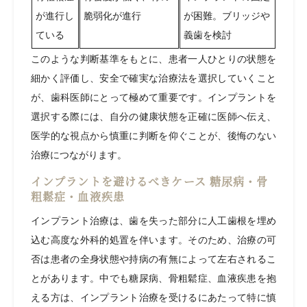
が進行し
脆弱化が進行
が困難。ブリッジや
ている
義歯を検討
このような判断基準をもとに、患者一人ひとりの状態を
細かく評価し、安全で確実な治療法を選択していくこと
が、歯科医師にとって極めて重要です。インプラントを
選択する際には、自分の健康状態を正確に医師へ伝え、
医学的な視点から慎重に判断を仰ぐことが、後悔のない
治療につながります。
インプラントを避けるべきケース 糖尿病・骨
粗鬆症・血液疾患
インプラント治療は、歯を失った部分に人工歯根を埋め
込む高度な外科的処置を伴います。そのため、治療の可
否は患者の全身状態や持病の有無によって左右されるこ
とがあります。中でも糖尿病、骨粗鬆症、血液疾患を抱
える方は、インプラント治療を受けるにあたって特に慎