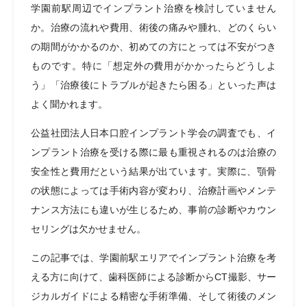
学園前駅周辺でインプラント治療を検討していません
か。治療の流れや費用、術後の痛みや腫れ、どのくらい
の期間がかかるのか、初めての方にとっては不安がつき
ものです。特に「想定外の費用がかかったらどうしよ
う」「治療後にトラブルが起きたら困る」といった声は
よく聞かれます。
公益社団法人日本口腔インプラント学会の調査でも、イ
ンプラント治療を受ける際に最も重視されるのは治療の
安全性と費用だという結果が出ています。実際に、顎骨
の状態によっては手術内容が変わり、治療計画やメンテ
ナンス方法にも違いが生じるため、事前の診断やカウン
セリングは欠かせません。
この記事では、学園前駅エリアでインプラント治療を考
える方に向けて、歯科医師による診断からCT撮影、サー
ジカルガイドによる精密な手術準備、そして術後のメン