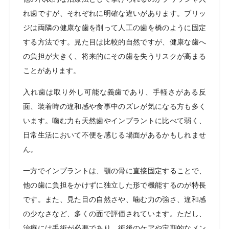
れ歯ですが、それぞれに明確な違いがあります。ブリッ
ジは両隣の健康な歯を削って人工の歯を橋のように固定
する方法です。見た目は比較的自然ですが、健康な歯へ
の負担が大きく、将来的にその歯を失うリスクが高まる
ことがあります。
入れ歯は取り外し可能な義歯であり、手軽さがある反
面、装着時の違和感や食事中のズレが気になる方も多く
います。噛む力も天然歯やインプラントに比べて弱く、
日常生活において不便を感じる場面があるかもしれませ
ん。
一方でインプラントは、顎の骨に直接固定することで、
他の歯に負担をかけずに独立した形で機能するのが特長
です。また、見た目の自然さや、噛む力の強さ、違和感
の少なさなど、多くの面で評価されています。ただし、
治療には手術が必要であり、術後のケアや定期的なメン