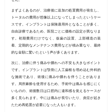
まずよくあるのが、治療後に追加の処置費用が発生し、
トータルの費用が想像以上になってしまったというケー
スです。インプラントは保険適用外となることが多く、
自由診療であるため、医院ごとに価格の設定が異なりま
す。初期費用だけでなく、仮歯の設置、上部構造の装
着、定期的なメンテナンス費用などが積み重なり、最終
的な金額に驚いたという声が多くあります。
次に、治療に伴う痛みや腫れへの不安も大きなポイント
です。インプラントは顎骨に人工歯根を埋め込む外科的
な施術であり、術後に痛みや腫れを伴うことがありま
す。局所麻酔を使用するため、手術中は痛みを感じにく
いものの、術後数日は口腔内に違和感を覚えるケースが
多く見られます。中には痛みが長引いたり、炎症が起き
たため再処置が必要になった人もいます。