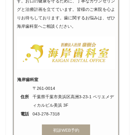
す。お口の健康を守るために、丁寧なカウンセリン
グと治療計画を立てています。皆様のご来院を心よ
りお待ちしております。歯に関するお悩みは、ぜひ
海岸歯科室へご相談ください。
海岸歯科室
〒261-0014
住所
千葉県千葉市美浜区高洲3-23-1 ペリエメデ
ィカルビル美浜 3F
電話
043-278-7318
初診WEB予約