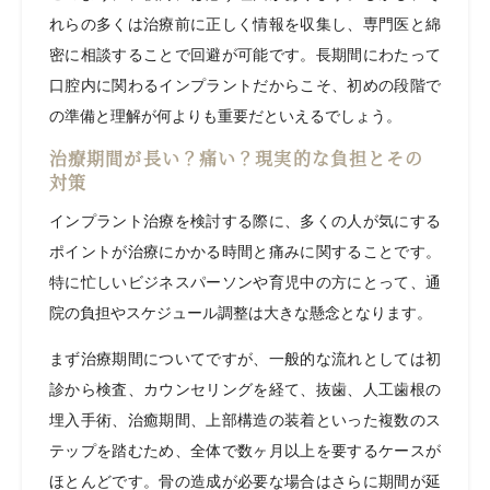
れらの多くは治療前に正しく情報を収集し、専門医と綿
密に相談することで回避が可能です。長期間にわたって
口腔内に関わるインプラントだからこそ、初めの段階で
の準備と理解が何よりも重要だといえるでしょう。
治療期間が長い？痛い？現実的な負担とその
対策
インプラント治療を検討する際に、多くの人が気にする
ポイントが治療にかかる時間と痛みに関することです。
特に忙しいビジネスパーソンや育児中の方にとって、通
院の負担やスケジュール調整は大きな懸念となります。
まず治療期間についてですが、一般的な流れとしては初
診から検査、カウンセリングを経て、抜歯、人工歯根の
埋入手術、治癒期間、上部構造の装着といった複数のス
テップを踏むため、全体で数ヶ月以上を要するケースが
ほとんどです。骨の造成が必要な場合はさらに期間が延