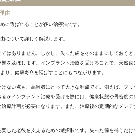
理由
ために選ばれることが多い治療法です。
理由について詳しく解説します。
とではありません。しかし、失った歯をそのままにしておくと
影響を及ぼします。インプラント治療を受けることで、天然歯
により、健康寿命を延ばすことにもつながります。
かけない点も、高齢者にとって大きな利点です。例えば、ブリ
齢者がインプラント治療を受ける際には、健康状態や骨密度の
な治療計画が必要になります。また、治療後の定期的なメンテ
充実した老後を支えるための選択肢です。失った歯を補うだけ