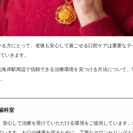
いる方にとって、老後も安心して過ごせる口腔ケアは重要なテ
していきます。
毛海岸駅周辺で信頼できる治療環境を見つける方法について、
い。
歯科室
、安心して治療を受けていただける環境をご提供しています。
ています。お口の健康を守るために、丁寧なカウンセリングと