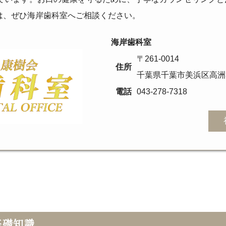
は、ぜひ海岸歯科室へご相談ください。
海岸歯科室
〒261-0014
住所
千葉県千葉市美浜区高洲3-
電話
043-278-7318
基礎知識