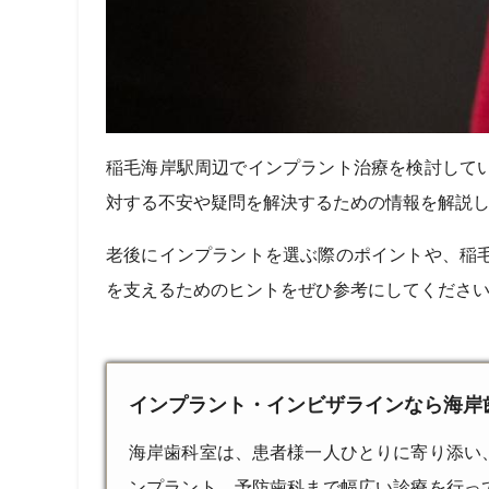
稲毛海岸駅周辺でインプラント治療を検討して
対する不安や疑問を解決するための情報を解説
老後にインプラントを選ぶ際のポイントや、稲
を支えるためのヒントをぜひ参考にしてくださ
インプラント・インビザラインなら海岸
海岸歯科室は、患者様一人ひとりに寄り添い
ンプラント、予防歯科まで幅広い診療を行っ