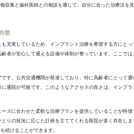
情報収集と歯科医師との相談を通じて、自分に合った治療法を
特徴
スも充実しているため、インプラント治療を希望する方にとっ
高齢者が安心して通える設備や体制が整っています。ここでは
アです。公共交通機関が発達しており、特に高齢者にとって通
軽に通院が可能です。このようなアクセスの良さは、インプラ
ニーズに合わせた柔軟な治療プランを提供していることが特徴
ひとりの状況に応じた計画を立ててくれる医院が多く存在しま
活を続けることができます。