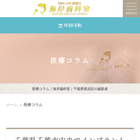
MENU
WEB予約
医療コラム
医療コラム｜海岸歯科室｜千葉県美浜区の歯医者
ホーム
医療コラム
千葉県千葉市中央でインプラント