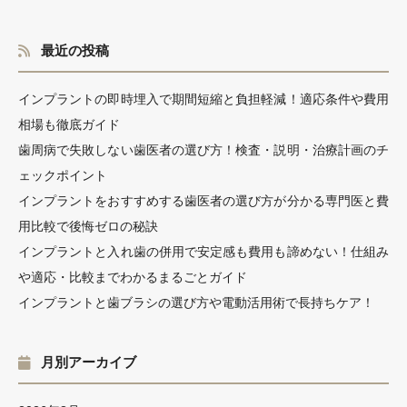
最近の投稿
インプラントの即時埋入で期間短縮と負担軽減！適応条件や費用
相場も徹底ガイド
歯周病で失敗しない歯医者の選び方！検査・説明・治療計画のチ
ェックポイント
インプラントをおすすめする歯医者の選び方が分かる専門医と費
用比較で後悔ゼロの秘訣
インプラントと入れ歯の併用で安定感も費用も諦めない！仕組み
や適応・比較までわかるまるごとガイド
インプラントと歯ブラシの選び方や電動活用術で長持ちケア！
月別アーカイブ