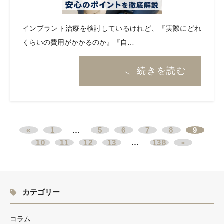
インプラント治療を検討しているけれど、『実際にどれ
くらいの費用がかかるのか』『自…
続きを読む
«
1
…
5
6
7
8
9
10
11
12
13
…
138
»
カテゴリー
コラム