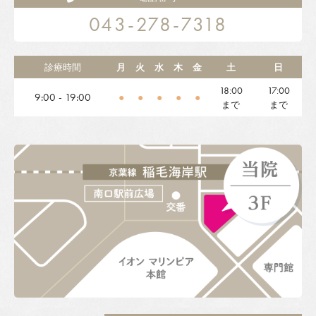
043-278-7318
診療時間
月
火
水
木
金
土
日
18:00
17:00
9:00 - 19:00
●
●
●
●
●
まで
まで