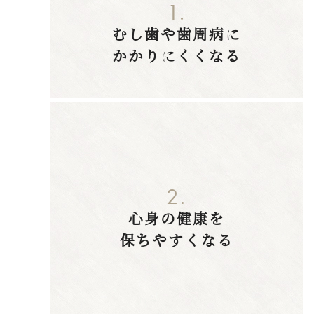
1.
むし歯や歯周病に
かかりにくくなる
2.
心身の健康を
保ちやすくなる