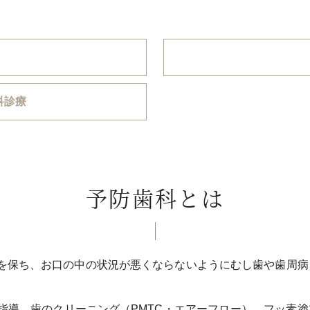
科診療
予防歯科とは
を保ち、お口の中の状況が悪くならないようにむし歯や歯周病
指導、歯のクリーニング（PMTC・エアーフロー）、フッ素塗