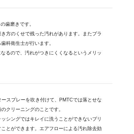
ロの歯磨きです。
磨き方のくせで残った汚れがあります。またブラ
る歯科衛生士が行います。
になるので、汚れがつきにくくなるというメリッ
ースプレーを吹き付けて、PMTCでは落とせな
歯のクリーニングのことです。
ラッシングではキレイに洗うことができないブリ
すことができます。エアフローによる汚れ除去効