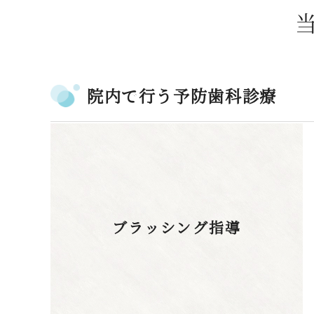
院内で行う予防歯科診療
ブラッシング指導