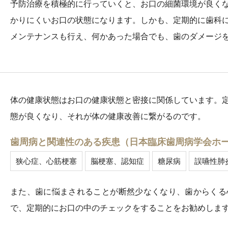
予防治療を積極的に行っていくと、お口の細菌環境が良く
かりにくいお口の状態になります。しかも、定期的に歯科
メンテナンスも行え、何かあった場合でも、歯のダメージ
体の健康状態はお口の健康状態と密接に関係しています。
態が良くなり、それが体の健康改善に繋がるのです。
歯周病と関連性のある疾患（日本臨床歯周病学会ホ
狭心症、心筋梗塞
脳梗塞、認知症
糖尿病
誤嚥性肺
また、歯に悩まされることが断然少なくなり、歯からくる
で、定期的にお口の中のチェックをすることをお勧めしま