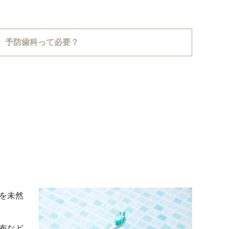
予防歯科って必要？
を未然
布など