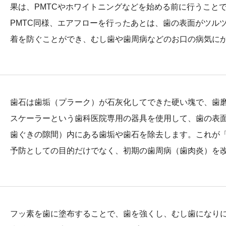
果は、PMTCやホワイトニングなどを始める前に行うこと
PMTC同様、エアフローを行ったあとは、歯の表面がツル
着を防ぐことができ、むし歯や歯周病などのお口の病気に
歯石は歯垢（プラーク）が石灰化してできた硬い塊で、歯
スケーラーという歯科医院専用の器具を使用して、歯の表
歯ぐきの隙間）内にある歯垢や歯石を除去します。これが
予防としての目的だけでなく、初期の歯周病（歯肉炎）を
フッ素を歯に塗布することで、歯を強くし、むし歯になり