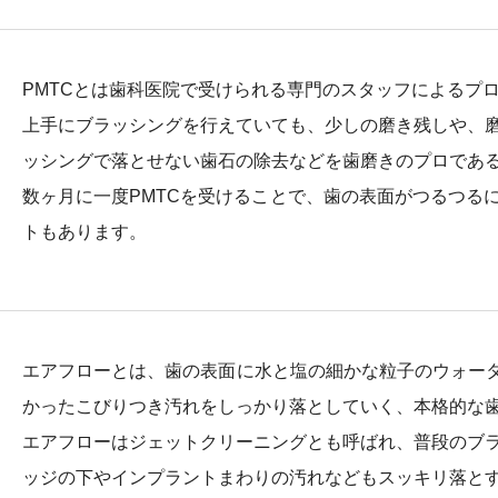
PMTCとは歯科医院で受けられる専門のスタッフによるプ
上手にブラッシングを行えていても、少しの磨き残しや、
ッシングで落とせない歯石の除去などを歯磨きのプロであ
数ヶ月に一度PMTCを受けることで、歯の表面がつるつる
トもあります。
エアフローとは、歯の表面に水と塩の細かな粒子のウォータ
かったこびりつき汚れをしっかり落としていく、本格的な
エアフローはジェットクリーニングとも呼ばれ、普段のブ
ッジの下やインプラントまわりの汚れなどもスッキリ落と