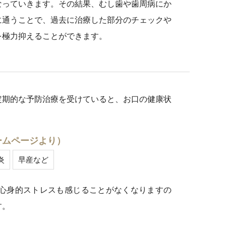
なっていきます。その結果、むし歯や歯周病にか
に通うことで、過去に治療した部分のチェックや
を極力抑えることができます。
定期的な予防治療を受けていると、お口の健康状
ームページより）
炎
早産など
心身的ストレスも感じることがなくなりますの
す。