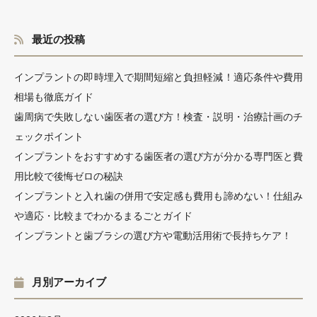
最近の投稿
インプラントの即時埋入で期間短縮と負担軽減！適応条件や費用
相場も徹底ガイド
歯周病で失敗しない歯医者の選び方！検査・説明・治療計画のチ
ェックポイント
インプラントをおすすめする歯医者の選び方が分かる専門医と費
用比較で後悔ゼロの秘訣
インプラントと入れ歯の併用で安定感も費用も諦めない！仕組み
や適応・比較までわかるまるごとガイド
インプラントと歯ブラシの選び方や電動活用術で長持ちケア！
月別アーカイブ