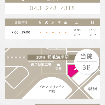
043-278-7318
診療時間
月
火
水
木
金
土
日
18:00
17:00
9:00 - 19:00
●
●
●
●
●
まで
まで