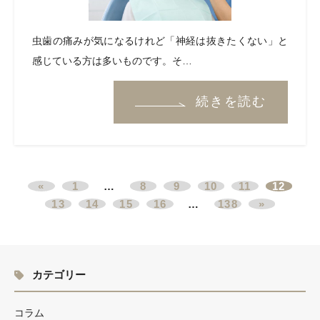
虫歯の痛みが気になるけれど「神経は抜きたくない」と
感じている方は多いものです。そ…
続きを読む
«
1
…
8
9
10
11
12
13
14
15
16
…
138
»
カテゴリー
コラム